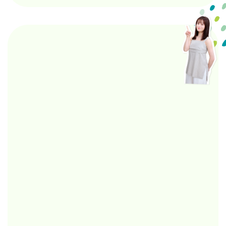
右:コーセーコスメポート株式会社 代表取締役社長･小林孝雄
植物由来のバイオマスPET使用