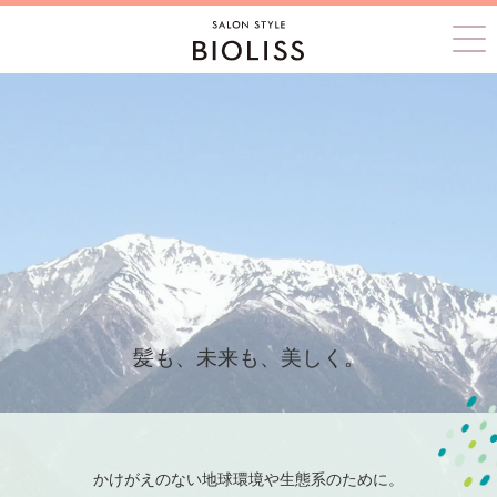
髪も、未来も、美しく。
かけがえのない地球環境や生態系のために。