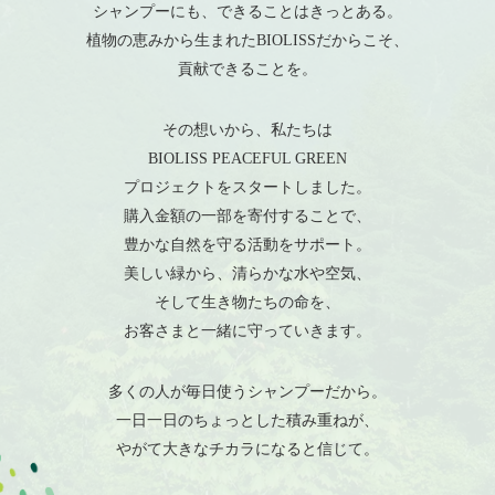
シャンプーにも、できることはきっとある。
植物の恵みから生まれたBIOLISSだからこそ、
貢献できることを。
その想いから、私たちは
BIOLISS PEACEFUL GREEN
プロジェクトをスタートしました。
購入金額の一部を寄付することで、
豊かな自然を守る活動をサポート。
美しい緑から、清らかな水や空気、
そして生き物たちの命を、
お客さまと一緒に守っていきます。
多くの人が毎日使うシャンプーだから。
一日一日のちょっとした積み重ねが、
やがて大きなチカラになると信じて。